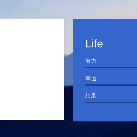
Life
努力
幸运
结果