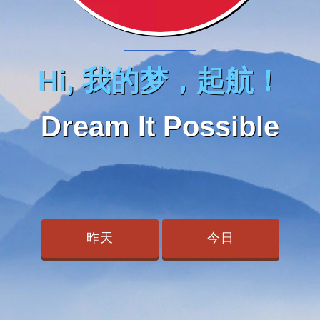
Hi, 我的梦，起航！
Dream It Possible
昨天
今日