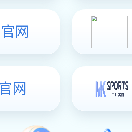
 官网
 官网