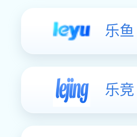
乐鱼
乐竞