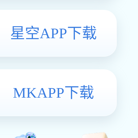
星空APP下载
MKAPP下载