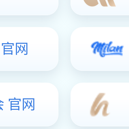
 官网
 官网