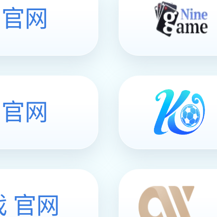
 官网
 官网
 官网