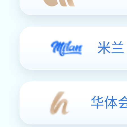
米兰
华体会