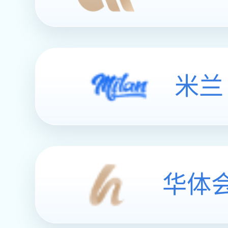
米兰
华体会