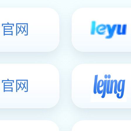
 官网
 官网