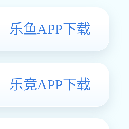
乐鱼APP下载
乐竞APP下载