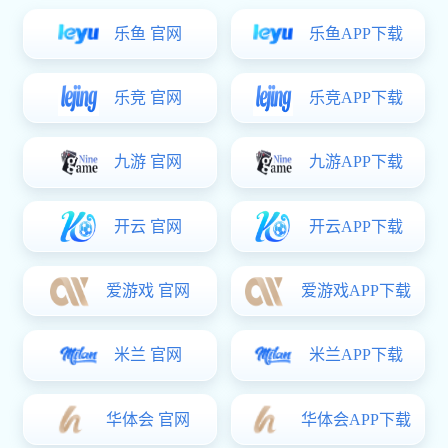
乐鱼 官网
乐鱼APP下载
乐竞 官网
乐竞APP下载
九游 官网
九游APP下载
开云 官网
开云APP下载
爱游戏 官网
爱游戏APP下载
米兰 官网
米兰APP下载
华体会 官网
华体会APP下载