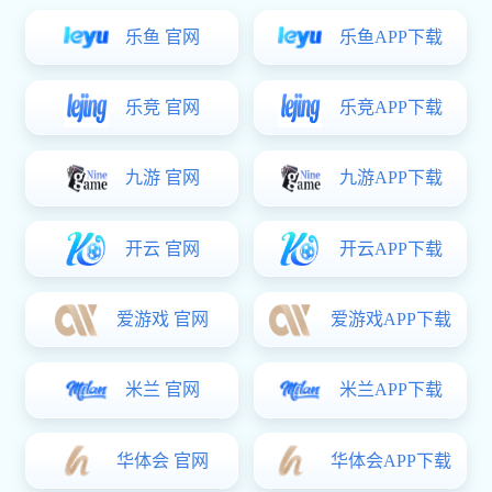
乐鱼 官网
乐鱼APP下载
乐竞 官网
乐竞APP下载
九游 官网
九游APP下载
开云 官网
开云APP下载
爱游戏 官网
爱游戏APP下载
米兰 官网
米兰APP下载
华体会 官网
华体会APP下载