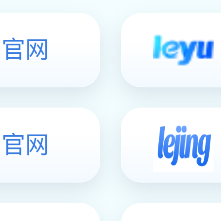
 官网
 官网