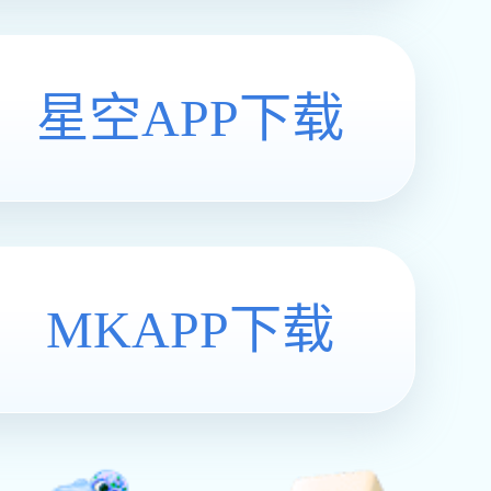
星空APP下载
MKAPP下载