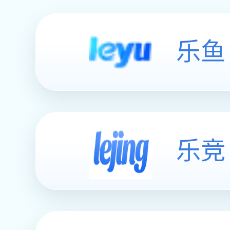
乐鱼
乐竞