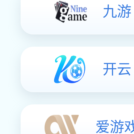
九游
开云
爱游戏