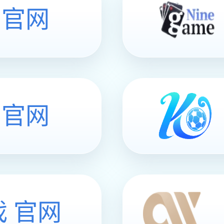
 官网
 官网
 官网