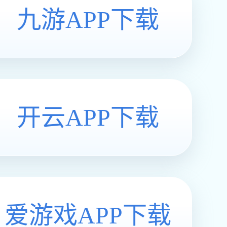
九游APP下载
开云APP下载
爱游戏APP下载