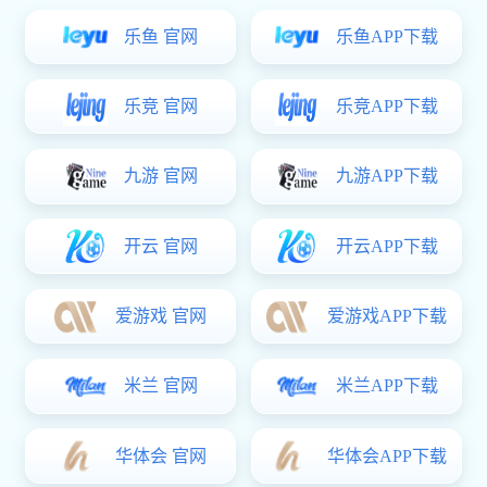
乐鱼 官网
乐鱼APP下载
乐竞 官网
乐竞APP下载
九游 官网
九游APP下载
开云 官网
开云APP下载
爱游戏 官网
爱游戏APP下载
米兰 官网
米兰APP下载
华体会 官网
华体会APP下载