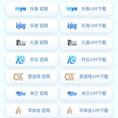
乐鱼 官网
乐鱼APP下载
乐竞 官网
乐竞APP下载
九游 官网
九游APP下载
开云 官网
开云APP下载
爱游戏 官网
爱游戏APP下载
米兰 官网
米兰APP下载
华体会 官网
华体会APP下载