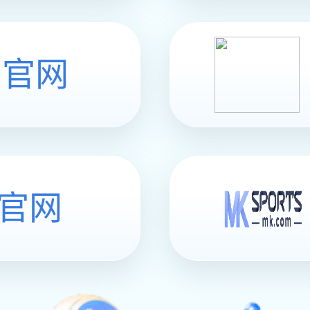
 官网
 官网