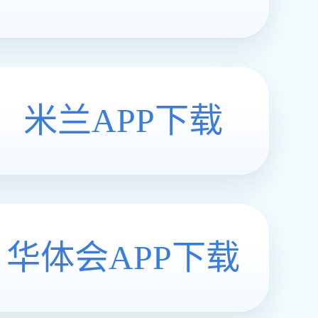
米兰APP下载
华体会APP下载