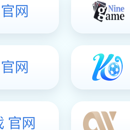
 官网
 官网
 官网