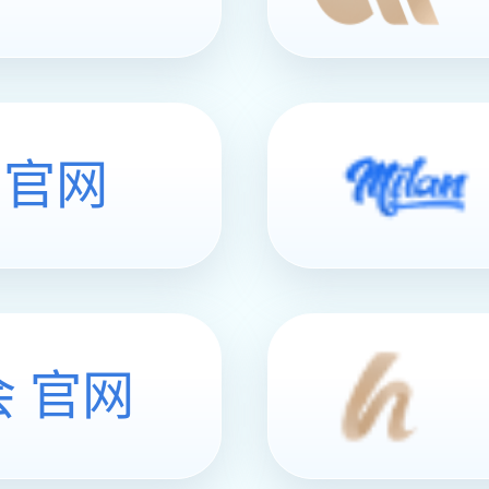
 官网
 官网