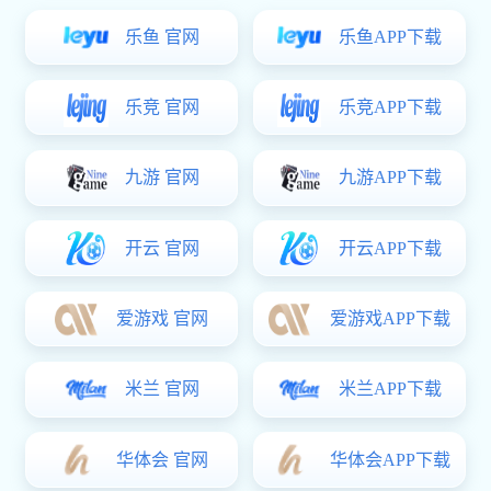
乐鱼 官网
乐鱼APP下载
乐竞 官网
乐竞APP下载
九游 官网
九游APP下载
开云 官网
开云APP下载
爱游戏 官网
爱游戏APP下载
米兰 官网
米兰APP下载
华体会 官网
华体会APP下载