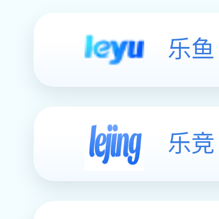
乐鱼
乐竞