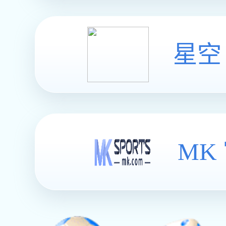
星空
MK