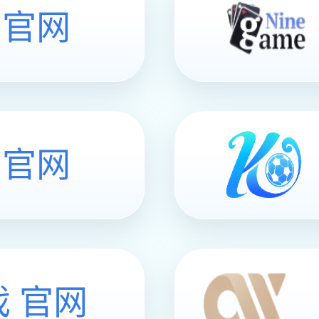
 官网
 官网
 官网