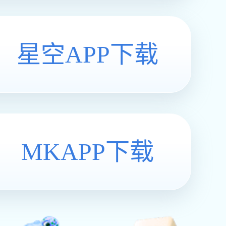
星空APP下载
MKAPP下载