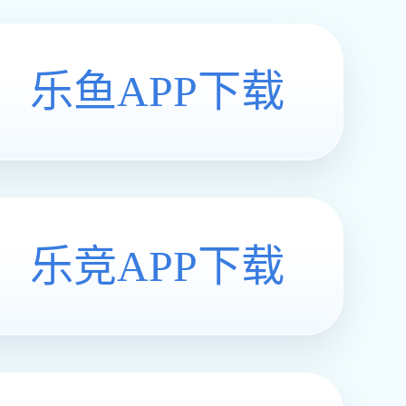
乐鱼APP下载
乐竞APP下载