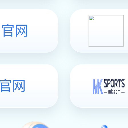
 官网
 官网