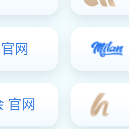
 官网
 官网