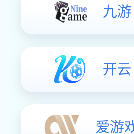
九游
开云
爱游戏