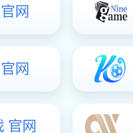
 官网
 官网
 官网