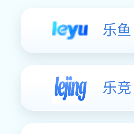
乐鱼
乐竞