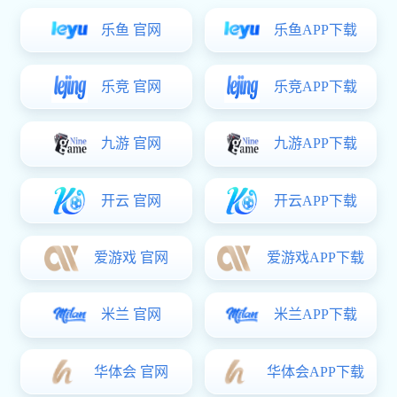
乐鱼 官网
乐鱼APP下载
乐竞 官网
乐竞APP下载
九游 官网
九游APP下载
开云 官网
开云APP下载
爱游戏 官网
爱游戏APP下载
米兰 官网
米兰APP下载
华体会 官网
华体会APP下载