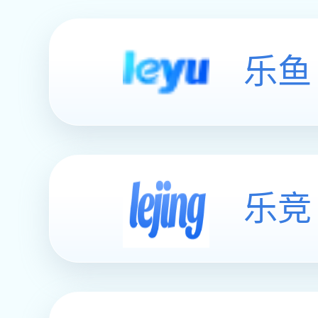
乐鱼
乐竞