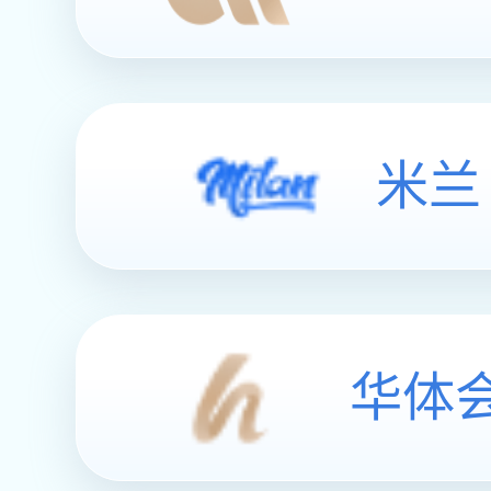
米兰
华体会