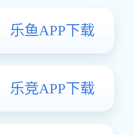
乐鱼APP下载
乐竞APP下载