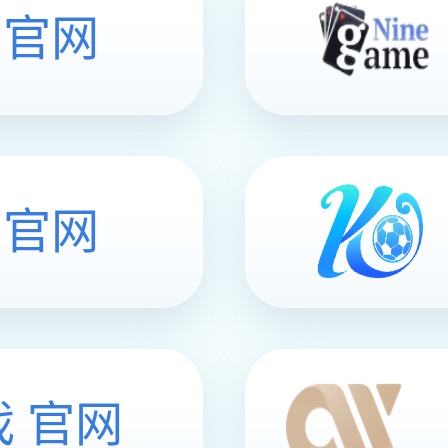
 官网
 官网
 官网