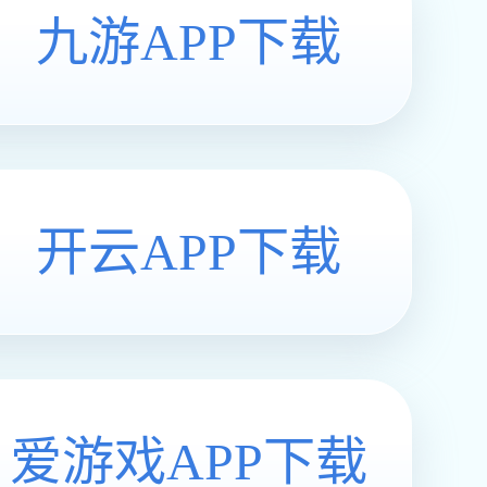
九游APP下载
开云APP下载
爱游戏APP下载