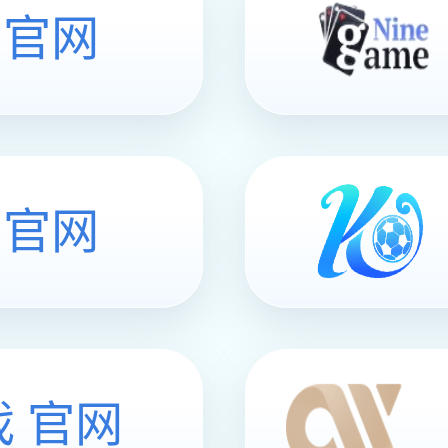
 官网
 官网
 官网