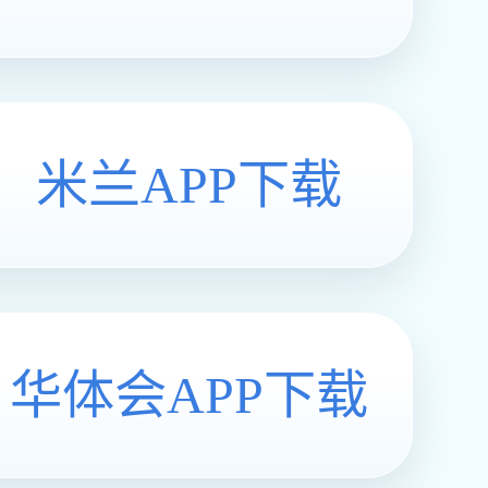
米兰APP下载
华体会APP下载