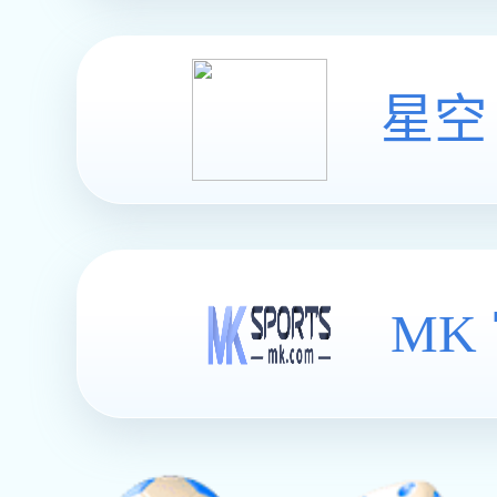
星空
MK