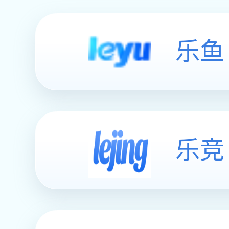
乐鱼
乐竞