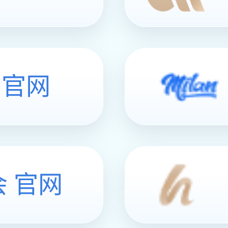
 官网
 官网