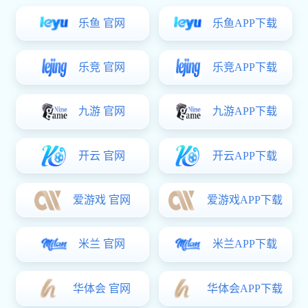
乐鱼 官网
乐鱼APP下载
乐竞 官网
乐竞APP下载
九游 官网
九游APP下载
开云 官网
开云APP下载
爱游戏 官网
爱游戏APP下载
米兰 官网
米兰APP下载
华体会 官网
华体会APP下载