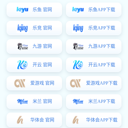
乐鱼 官网
乐鱼APP下载
乐竞 官网
乐竞APP下载
九游 官网
九游APP下载
开云 官网
开云APP下载
爱游戏 官网
爱游戏APP下载
米兰 官网
米兰APP下载
华体会 官网
华体会APP下载