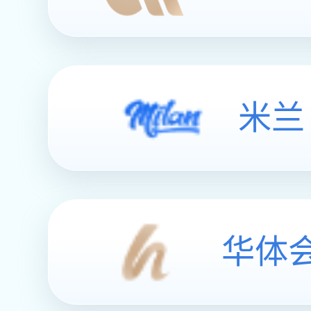
米兰
华体会