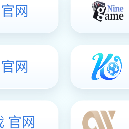
 官网
 官网
 官网