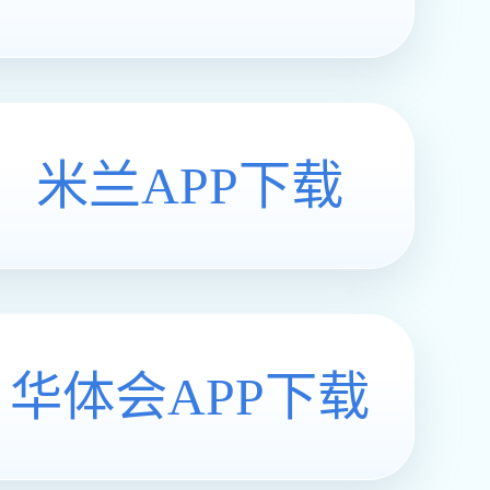
米兰APP下载
华体会APP下载