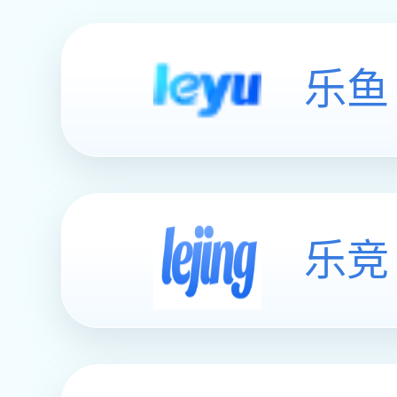
乐鱼
乐竞