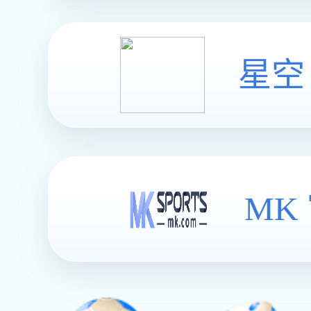
星空
MK