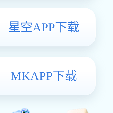
星空APP下载
MKAPP下载