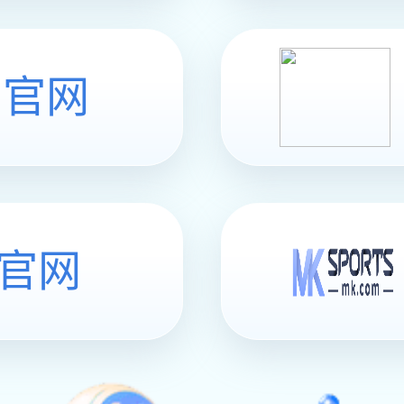
 官网
 官网