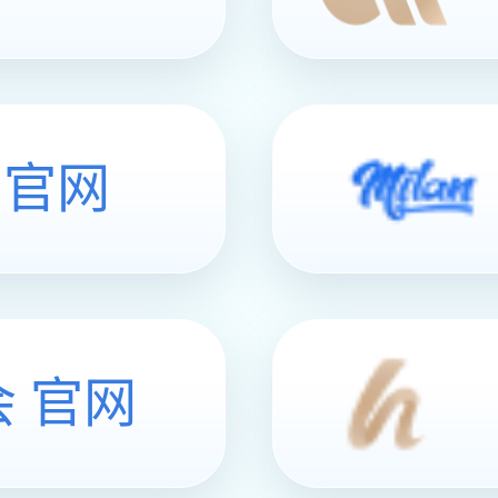
 官网
 官网