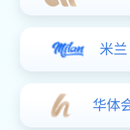
米兰
华体会