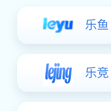
乐鱼
乐竞