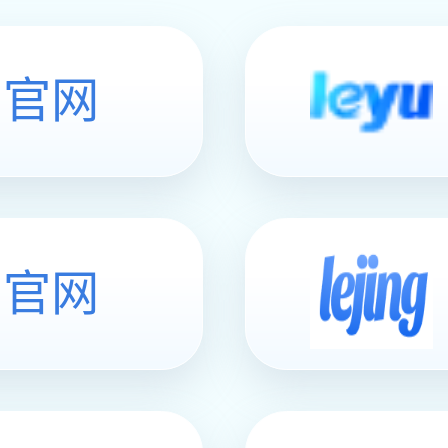
 官网
 官网