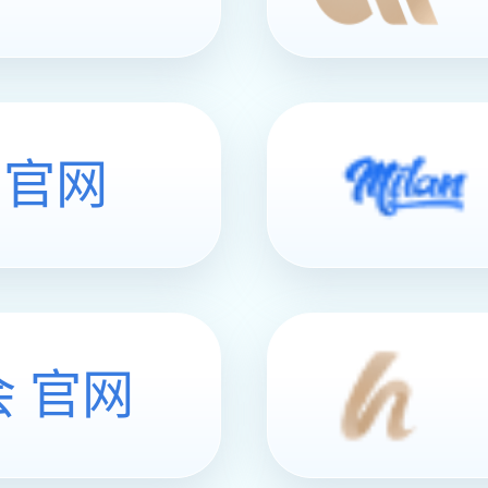
 官网
 官网