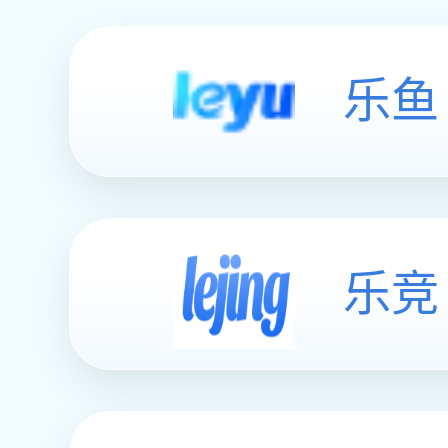
乐鱼
乐竞