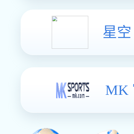
星空
MK