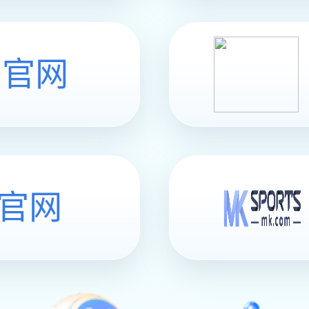
 官网
 官网