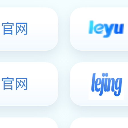
 官网
 官网