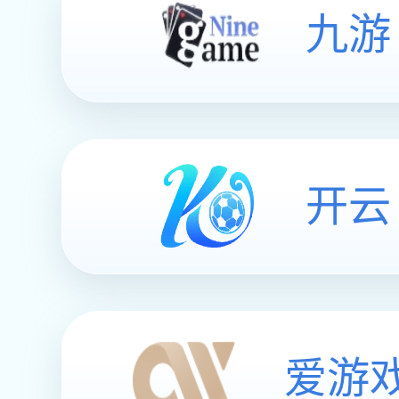
九游
开云
爱游戏