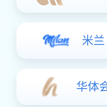
米兰
华体会