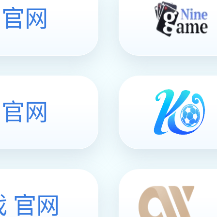
 官网
 官网
 官网