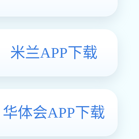
米兰APP下载
华体会APP下载