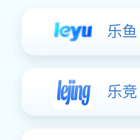
乐鱼
乐竞