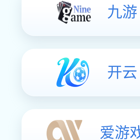
九游
开云
爱游戏