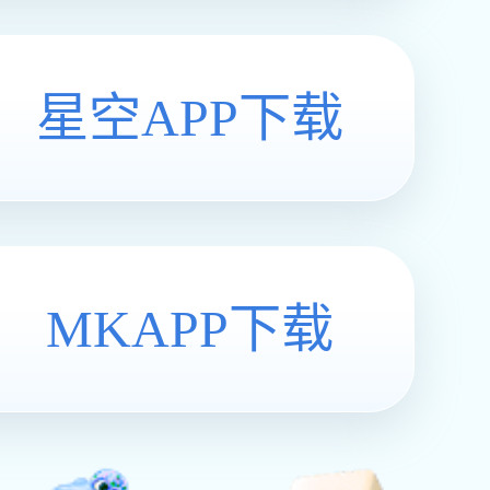
星空APP下载
MKAPP下载