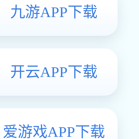
九游APP下载
开云APP下载
爱游戏APP下载