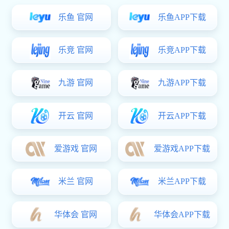
乐鱼 官网
乐鱼APP下载
乐竞 官网
乐竞APP下载
九游 官网
九游APP下载
开云 官网
开云APP下载
爱游戏 官网
爱游戏APP下载
米兰 官网
米兰APP下载
华体会 官网
华体会APP下载