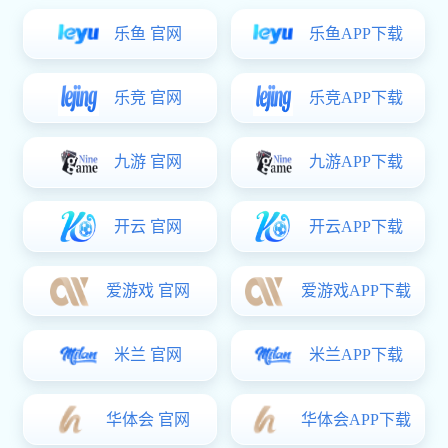
乐鱼 官网
乐鱼APP下载
乐竞 官网
乐竞APP下载
九游 官网
九游APP下载
开云 官网
开云APP下载
爱游戏 官网
爱游戏APP下载
米兰 官网
米兰APP下载
华体会 官网
华体会APP下载