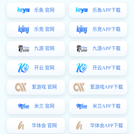
乐鱼 官网
乐鱼APP下载
乐竞 官网
乐竞APP下载
九游 官网
九游APP下载
开云 官网
开云APP下载
爱游戏 官网
爱游戏APP下载
米兰 官网
米兰APP下载
华体会 官网
华体会APP下载