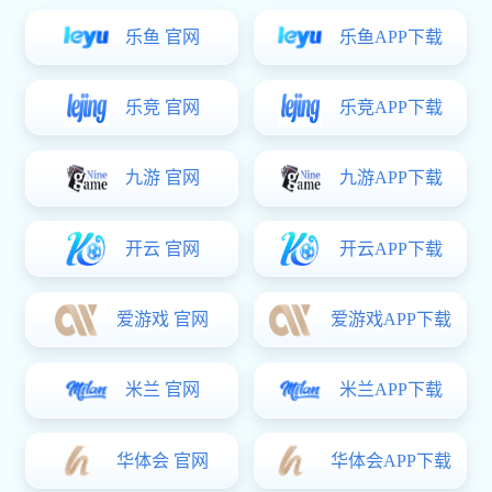
乐鱼 官网
乐鱼APP下载
乐竞 官网
乐竞APP下载
九游 官网
九游APP下载
开云 官网
开云APP下载
爱游戏 官网
爱游戏APP下载
米兰 官网
米兰APP下载
华体会 官网
华体会APP下载