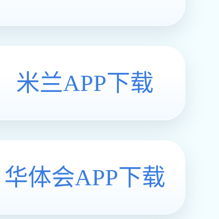
米兰APP下载
华体会APP下载