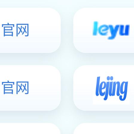
 官网
 官网