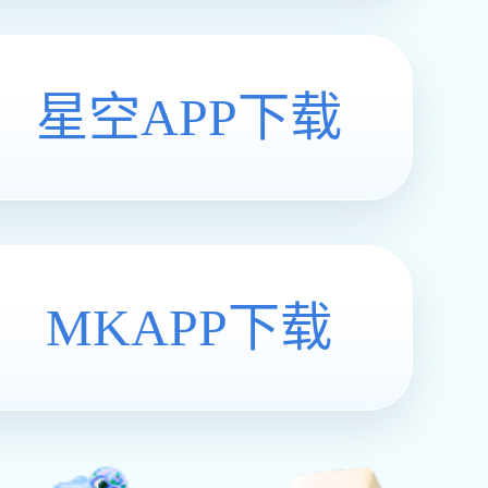
星空APP下载
MKAPP下载