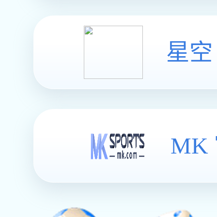
星空
MK