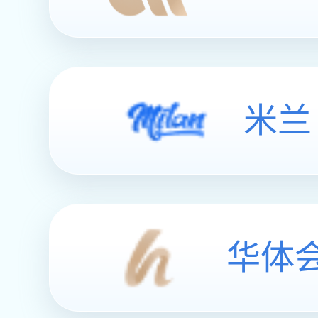
米兰
华体会