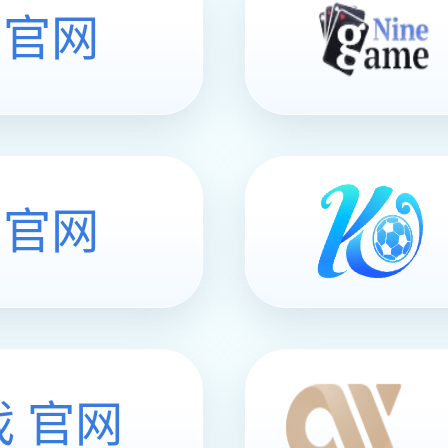
 官网
 官网
 官网