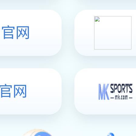
 官网
 官网