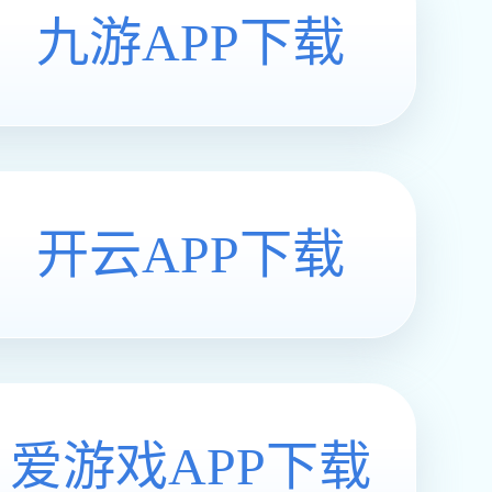
九游APP下载
开云APP下载
爱游戏APP下载