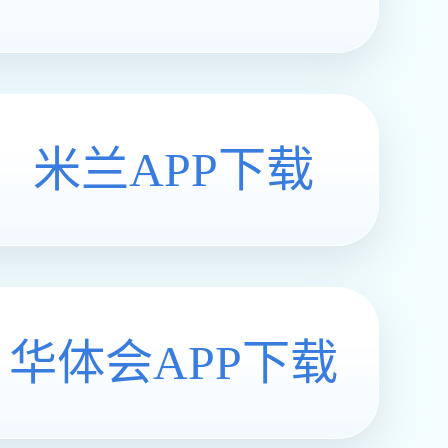
米兰APP下载
华体会APP下载