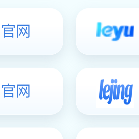
 官网
 官网