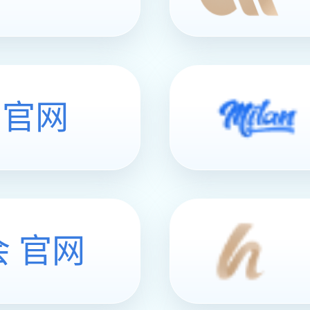
 官网
 官网