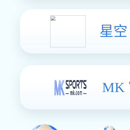
星空
MK