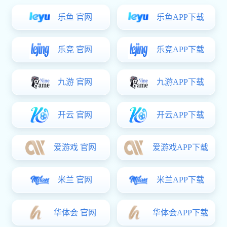
乐鱼 官网
乐鱼APP下载
乐竞 官网
乐竞APP下载
九游 官网
九游APP下载
开云 官网
开云APP下载
爱游戏 官网
爱游戏APP下载
米兰 官网
米兰APP下载
华体会 官网
华体会APP下载