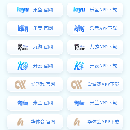
乐鱼 官网
乐鱼APP下载
乐竞 官网
乐竞APP下载
九游 官网
九游APP下载
开云 官网
开云APP下载
爱游戏 官网
爱游戏APP下载
米兰 官网
米兰APP下载
华体会 官网
华体会APP下载