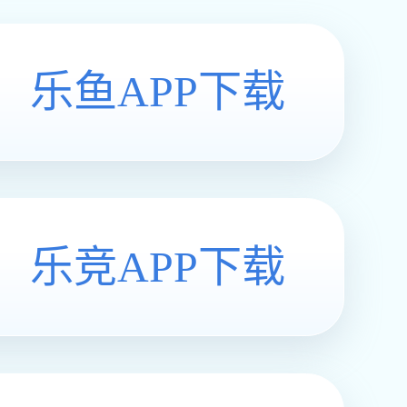
乐鱼APP下载
乐竞APP下载