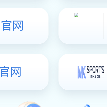
 官网
 官网