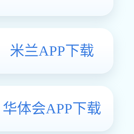
米兰APP下载
华体会APP下载