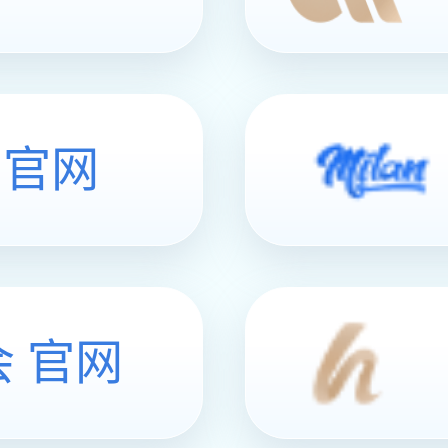
 官网
 官网