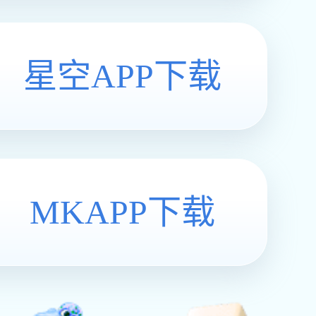
星空APP下载
MKAPP下载