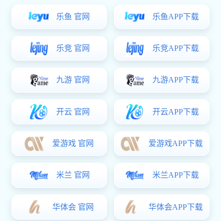
乐鱼 官网
乐鱼APP下载
乐竞 官网
乐竞APP下载
九游 官网
九游APP下载
开云 官网
开云APP下载
爱游戏 官网
爱游戏APP下载
米兰 官网
米兰APP下载
华体会 官网
华体会APP下载