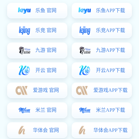
乐鱼 官网
乐鱼APP下载
乐竞 官网
乐竞APP下载
九游 官网
九游APP下载
开云 官网
开云APP下载
爱游戏 官网
爱游戏APP下载
米兰 官网
米兰APP下载
华体会 官网
华体会APP下载