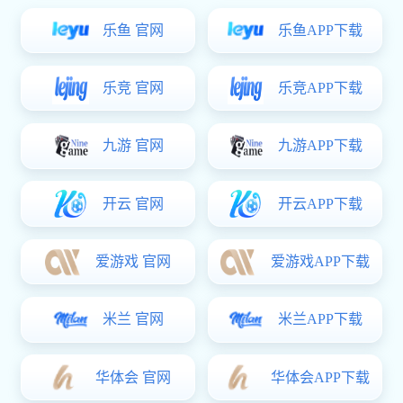
乐鱼 官网
乐鱼APP下载
乐竞 官网
乐竞APP下载
九游 官网
九游APP下载
开云 官网
开云APP下载
爱游戏 官网
爱游戏APP下载
米兰 官网
米兰APP下载
华体会 官网
华体会APP下载