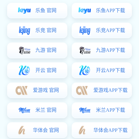
乐鱼 官网
乐鱼APP下载
乐竞 官网
乐竞APP下载
九游 官网
九游APP下载
开云 官网
开云APP下载
爱游戏 官网
爱游戏APP下载
米兰 官网
米兰APP下载
华体会 官网
华体会APP下载