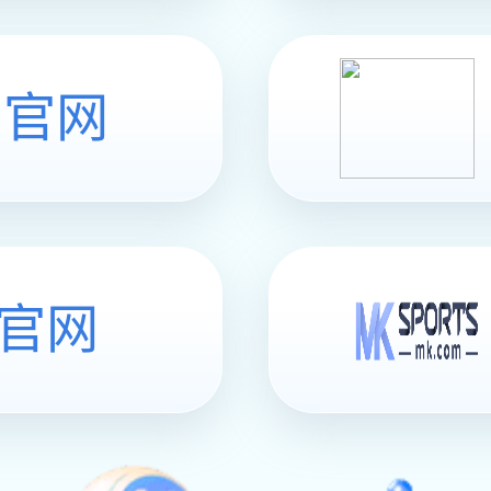
 官网
 官网