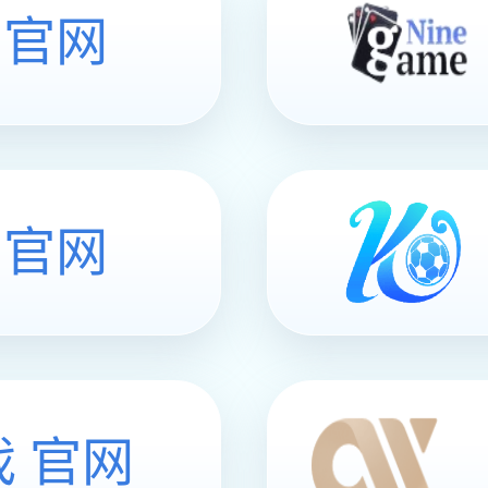
 官网
 官网
 官网