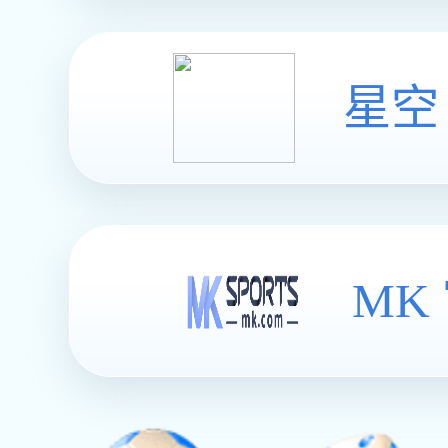
星空
MK