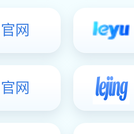
 官网
 官网