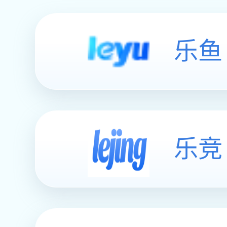
乐鱼
乐竞