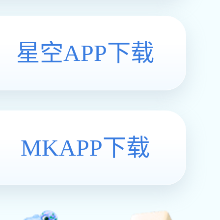
星空APP下载
MKAPP下载