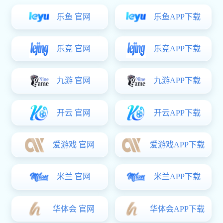
乐鱼 官网
乐鱼APP下载
乐竞 官网
乐竞APP下载
九游 官网
九游APP下载
开云 官网
开云APP下载
爱游戏 官网
爱游戏APP下载
米兰 官网
米兰APP下载
华体会 官网
华体会APP下载