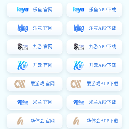
乐鱼 官网
乐鱼APP下载
乐竞 官网
乐竞APP下载
九游 官网
九游APP下载
开云 官网
开云APP下载
爱游戏 官网
爱游戏APP下载
米兰 官网
米兰APP下载
华体会 官网
华体会APP下载